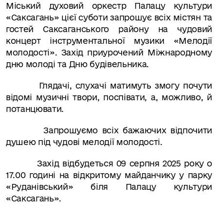
Міський духовий оркестр Палацу культури
«Саксагань» цієї суботи запрошує всіх містян та
гостей Саксаганського району на чудовий
концерт інструментальної музики «Мелодії
молодості». Захід приурочений Міжнародному
дню молоді та Дню будівельника.
Глядачі, слухачі матимуть змогу почути
відомі музичні твори, поспівати, а, можливо, й
потанцювати.
Запрошуємо всіх бажаючих відпочити
душею під чудові мелодії молодості.
Захід відбудеться 09 серпня 2025 року о
17.00 годині на відкритому майданчику у парку
«Руданівський» біля Палацу культури
«Саксагань».