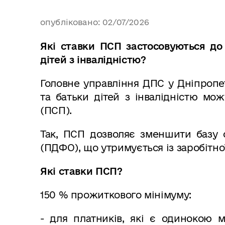
опубліковано: 02/07/2026
Які ставки ПСП застосовуються до 
дітей з інвалідністю?
Головне управління ДПС у Дніпропет
та батьки дітей з інвалідністю мо
(ПСП).
Так, ПСП дозволяє зменшити базу 
(ПДФО), що утримується із заробітно
Які ставки ПСП?
150 % прожиткового мінімуму
:
- для платників, які є одинокою м