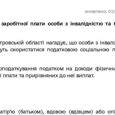
оновлено: 02
заробітної плати особи з інвалідністю та 
ровській області нагадує, що особи з інвал
жуть скористатися податковою соціальною п
оподаткування податком на доходи фізични
ї плати та прирівняних до неї виплат.
атір’ю (батьком), вдовою (вдівцем) або оп