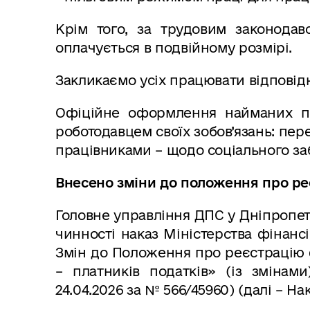
Крім того, за трудовим законодав
оплачується в подвійному розмірі.
Закликаємо усіх працювати відповід
Офіційне оформлення найманих пр
роботодавцем своїх зобов’язань: пер
працівниками – щодо соціального за
Внесено зміни до положення про ре
Головне управління ДПС у Дніпропетр
чинності наказ Міністерства фінанс
Змін до Положення про реєстрацію 
– платників податків» (із змінами
24.04.2026 за № 566/45960) (далі – На