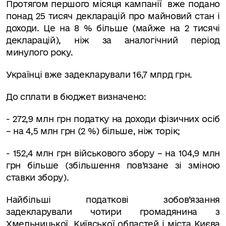
Протягом першого місяця кампанії вже подано
понад 25 тисяч декларацій про майновий стан і
доходи. Це на 8 % більше (майже на 2 тисячі
декларацій), ніж за аналогічний період
минулого року.
Українці вже задекларували 16,7 млрд грн.
До сплати в бюджет визначено:
- 272,9 млн грн податку на доходи фізичних осіб
– на 4,5 млн грн (2 %) більше, ніж торік;
- 152,4 млн грн військового збору – на 104,9 млн
грн більше (збільшення пов’язане зі зміною
ставки збору).
Найбільші податкові зобов’язання
задекларували чотири громадянина з
Хмельницької, Київської областей і міста Києва