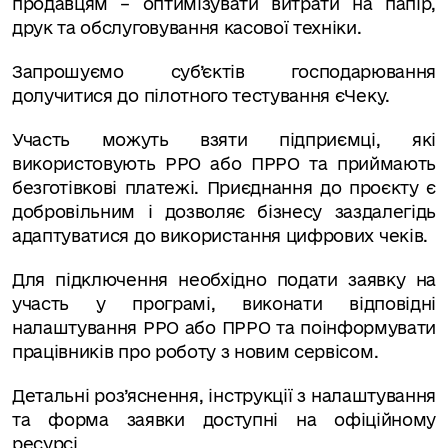
продавцям – оптимізувати витрати на папір,
друк та обслуговування касової техніки.
Запрошуємо суб’єктів господарювання
долучитися до пілотного тестування єЧеку.
Участь можуть взяти підприємці, які
використовують РРО або ПРРО та приймають
безготівкові платежі. Приєднання до проєкту є
добровільним і дозволяє бізнесу заздалегідь
адаптуватися до використання цифрових чеків.
Для підключення необхідно подати заявку на
участь у програмі, виконати відповідні
налаштування РРО або ПРРО та поінформувати
працівників про роботу з новим сервісом.
Детальні роз’яснення, інструкції з налаштування
та форма заявки доступні на офіційному
ресурсі