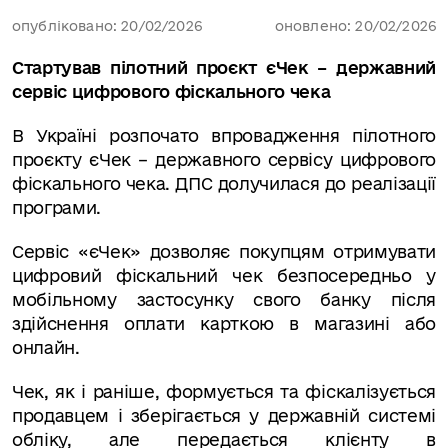
опубліковано: 20/02/2026
оновлено: 20/02/2026
Стартував пілотний проєкт єЧек – державний
сервіс цифрового фіскального чека
В Україні розпочато впровадження пілотного
проєкту єЧек – державного сервісу цифрового
фіскального чека. ДПС долучилася до реалізації
програми.
Сервіс «єЧек» дозволяє покупцям отримувати
цифровий фіскальний чек безпосередньо у
мобільному застосунку свого банку після
здійснення оплати карткою в магазині або
онлайн.
Чек, як і раніше, формується та фіскалізується
продавцем і зберігається у державній системі
обліку, але передається клієнту в