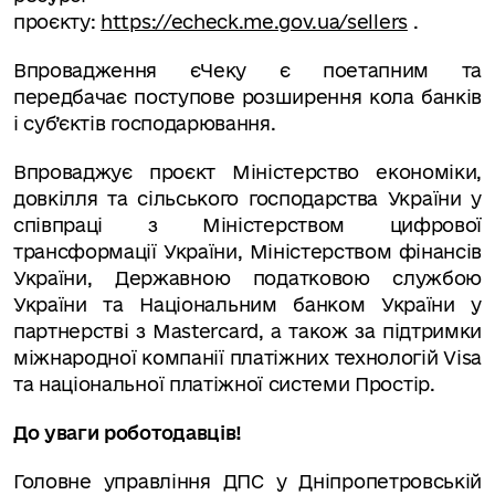
проєкту:
https://echeck.me.gov.ua/sellers
.
Впровадження єЧеку є поетапним та
передбачає поступове розширення кола банків
і суб’єктів господарювання.
Впроваджує проєкт Міністерство економіки,
довкілля та сільського господарства України у
співпраці з Міністерством цифрової
трансформації України, Міністерством фінансів
України, Державною податковою службою
України та Національним банком України у
партнерстві з Mastercard, а також за підтримки
міжнародної компанії платіжних технологій Visa
та національної платіжної системи Простір.
До уваги роботодавців!
Головне управління ДПС у Дніпропетровській