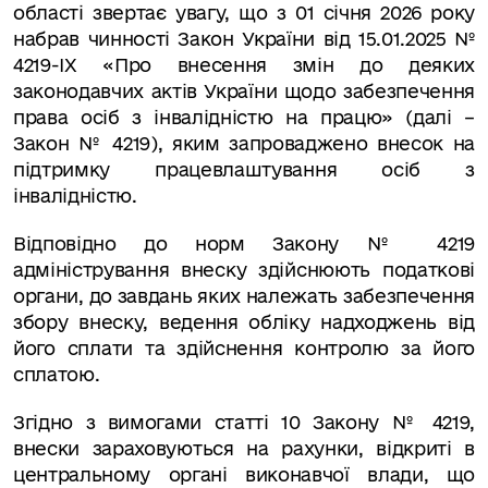
області звертає увагу, що з 01 січня 2026 року
набрав чинності Закон України від 15.01.2025 №
4219-IX «Про внесення змін до деяких
законодавчих актів України щодо забезпечення
права осіб з інвалідністю на працю» (далі –
Закон № 4219), яким запроваджено внесок на
підтримку працевлаштування осіб з
інвалідністю.
Відповідно до норм Закону № 4219
адміністрування внеску здійснюють податкові
органи, до завдань яких належать забезпечення
збору внеску, ведення обліку надходжень від
його сплати та здійснення контролю за його
сплатою.
Згідно з вимогами статті 10 Закону № 4219,
внески зараховуються на рахунки, відкриті в
центральному органі виконавчої влади, що