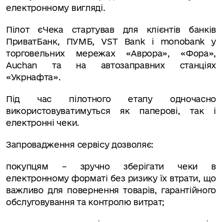
електронному вигляді.
Пілот єЧека стартував для клієнтів банків
ПриватБанк, ПУМБ, VST Bank і monobank у
торговельних мережах «Аврора», «Фора»,
Auchan та на автозаправних станціях
«Укрнафта».
Під час пілотного етапу одночасно
використовуватимуться як паперові, так і
електронні чеки.
Запровадження сервісу дозволяє:
покупцям – зручно зберігати чеки в
електронному форматі без ризику їх втрати, що
важливо для повернення товарів, гарантійного
обслуговування та контролю витрат;