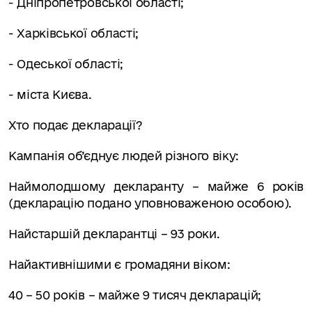
- Дніпропетровської області;
- Харківської області;
- Одеської області;
- міста Києва.
Хто подає декларації?
Кампанія об’єднує людей різного віку:
Наймолодшому декларанту – майже 6 років
(декларацію подано уповноваженою особою).
Найстаршій декларантці – 93 роки.
Найактивнішими є громадяни віком:
40 – 50 років
– майже 9 тисяч декларацій;