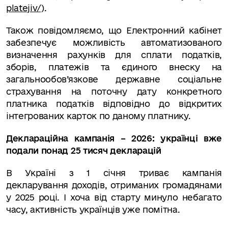
platejiv/
).
Також повідомляємо, що Електронний кабінет
забезпечує можливість автоматизованого
визначення рахунків для сплати податків,
зборів, платежів та єдиного внеску на
загальнообов’язкове державне соціальне
страхування на поточну дату конкретного
платника податків відповідно до відкритих
інтегрованих карток по даному платнику.
Деклараційна кампанія – 2026: українці вже
подали понад 25 тисяч декларацій
В Україні з 1 січня триває кампанія
декларування доходів, отриманих громадянами
у 2025 році. І хоча від старту минуло небагато
часу, активність українців уже помітна.