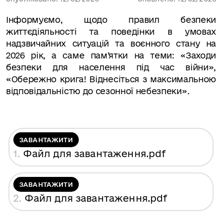
Інформуємо, щодо правил безпеки
життєдіяльності та поведінки в умовах
надзвичайних ситуацій та воєнного стану на
2026 рік, а саме пам’ятки на теми: «
Заходи
безпеки для населення під час війни»,
«Обережно крига! Віднесіться з максимальною
відповідальністю до сезонної небезпеки».
ЗАВАНТАЖИТИ
1.
Файл для завантаження
.pdf
ЗАВАНТАЖИТИ
2.
Файл для завантаження
.pdf