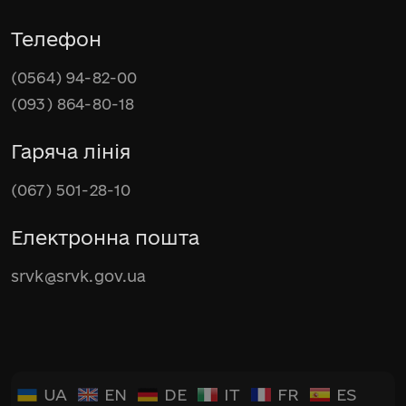
Телефон
(0564) 94-82-00
(093) 864-80-18
Гаряча лінія
(067) 501-28-10
Електронна пошта
srvk@srvk.gov.ua
UA
EN
DE
IT
FR
ES