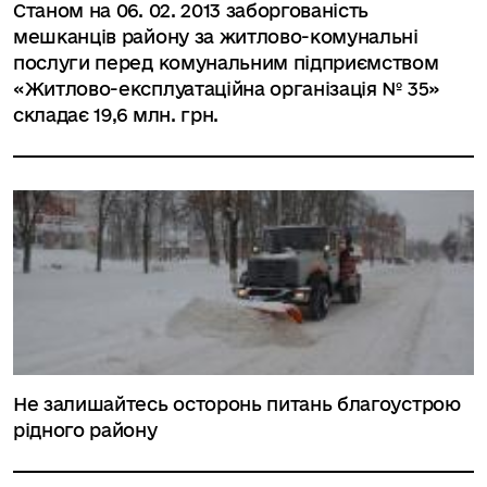
Станом на 06. 02. 2013 заборгованість
мешканців району за житлово-комунальні
послуги перед комунальним підприємством
«Житлово-експлуатаційна організація № 35»
складає 19,6 млн. грн.
Не залишайтесь осторонь питань благоустрою
рідного району