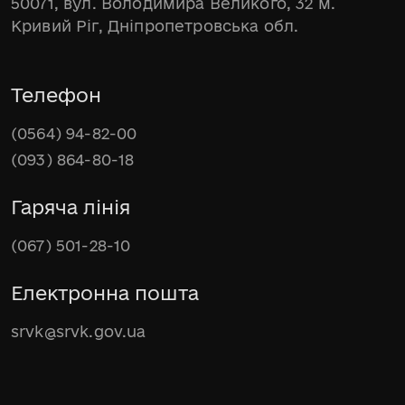
50071, вул. Володимира Великого, 32 м.
Кривий Ріг, Дніпропетровська обл.
Телефон
(0564) 94-82-00
(093) 864-80-18
Гаряча лінія
(067) 501-28-10
Електронна пошта
srvk@srvk.gov.ua