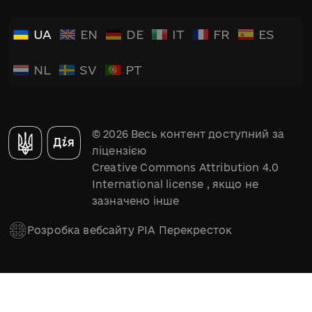
UA
EN
DE
IT
FR
ES
NL
SV
PT
© 2026 Весь контент доступний за
ліцензією
Creative Commons Attribution 4.0
International license
, якщо не
зазначено інше
Розробка вебсайту РІА Перекресток