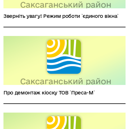
Зверніть увагу! Режим роботи `єдиного вікна`
Про демонтаж кіоску ТОВ `Преса-М`