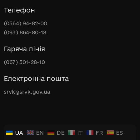
Телефон
(0564) 94-82-00
(093) 864-80-18
Гаряча лінія
(067) 501-28-10
Електронна пошта
srvk@srvk.gov.ua
UA
EN
DE
IT
FR
ES