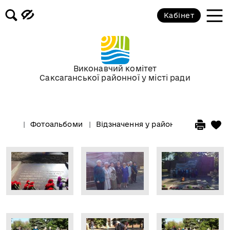
Кабінет
Виконавчий комітет
Саксаганської районної у місті ради
Фотоальбоми
Відзначення у районі Дня партизан