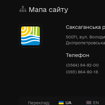
Мапа сайту
Саксаганська р
50071, вул. Волод
Дніпропетровська
Телефон
(0564) 94-82-00
(093) 864-80-18
UA
EN
Переклад: