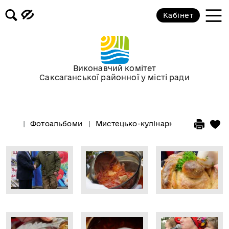
Кабінет
Виконавчий комітет
Саксаганської районної у місті ради
Фотоальбоми
Мистецько-кулінарний проєкт Крив