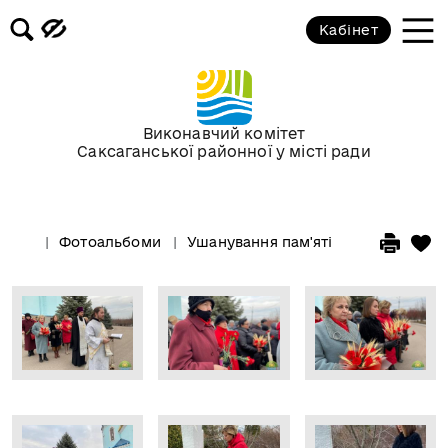
Кабінет
Виконавчий комітет
Саксаганської районної у місті ради
Фотоальбоми
Ушанування пам'яті жертв голодомо