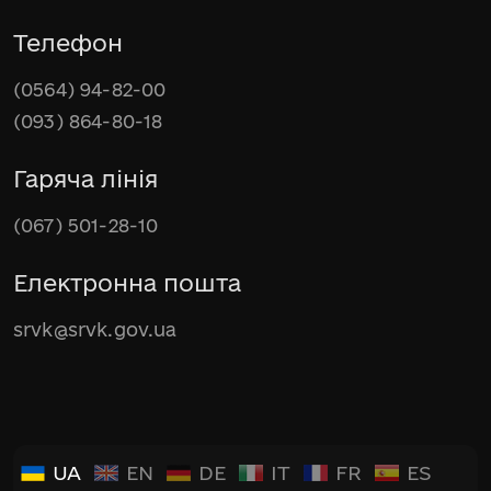
Телефон
(0564) 94-82-00
(093) 864-80-18
Гаряча лінія
(067) 501-28-10
Електронна пошта
srvk@srvk.gov.ua
UA
EN
DE
IT
FR
ES