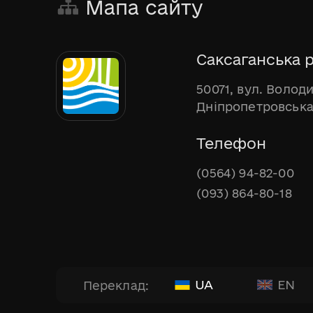
Мапа сайту
Саксаганська р
50071, вул. Волод
Дніпропетровська
Телефон
(0564) 94-82-00
(093) 864-80-18
UA
EN
Переклад: