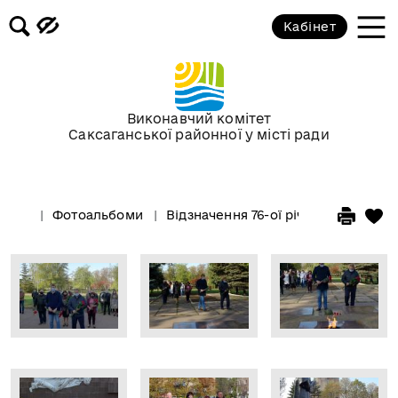
Кабінет
Виконавчий комітет
Саксаганської районної у місті ради
Фотоальбоми
Відзначення 76-ої річниці вигнання