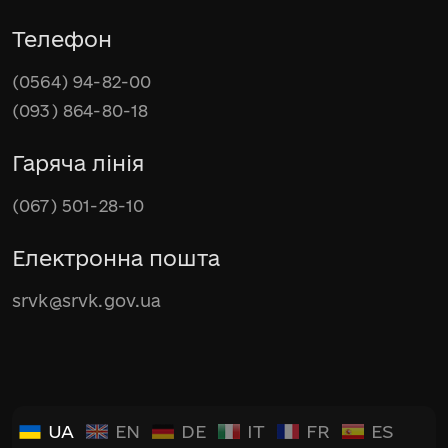
Телефон
(0564) 94-82-00
(093) 864-80-18
Гаряча лінія
(067) 501-28-10
Електронна пошта
srvk@srvk.gov.ua
UA
EN
DE
IT
FR
ES