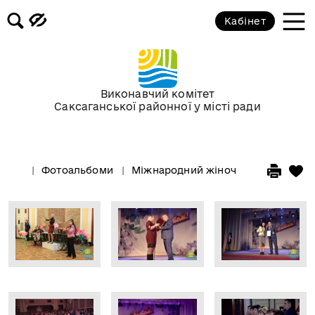
Кабінет
Виконавчий комітет
Саксаганської районної у місті ради
Фотоальбоми
Міжнародний жіночий день