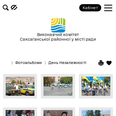
Кабінет
Виконавчий комітет
Саксаганської районної у місті ради
Фотоальбоми
День Незалежності України