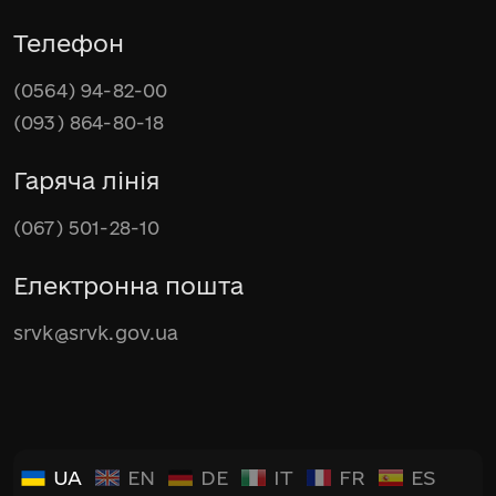
Телефон
(0564) 94-82-00
(093) 864-80-18
Гаряча лінія
(067) 501-28-10
Електронна пошта
srvk@srvk.gov.ua
UA
EN
DE
IT
FR
ES