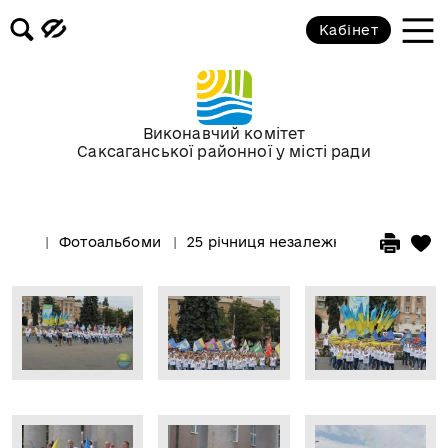
Кабінет
Виконавчий комітет
Саксаганської районної у місті ради
Фотоальбоми
25 річниця незалежності України