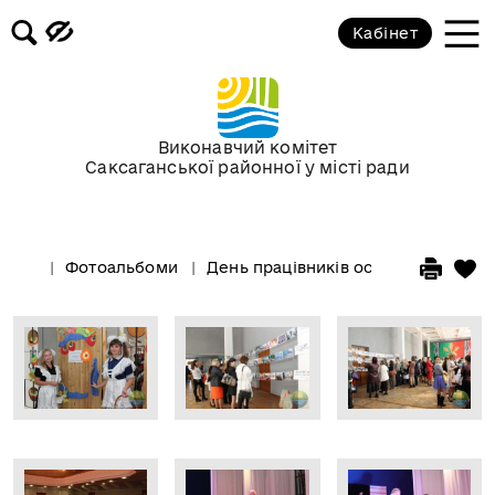
Кабінет
Виконавчий комітет
Саксаганської районної у місті ради
Фотоальбоми
День працівників освіти