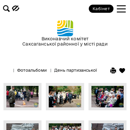
Кабінет
Виконавчий комітет
Саксаганської районної у місті ради
Фотоальбоми
День партизанської слави