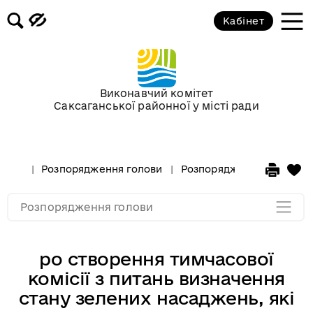
Кабінет
Розпорядження голови за 2018 рік
Розпорядження голови за 2017 рік
Виконавчий комітет
Саксаганської районної у місті ради
Розпорядження за 2016 рік
Розпорядження за 2015 рік
Розпорядження голови
Розпорядження голови за
Розпорядження за 2014
Розпорядження голови
ро створення тимчасової
комісії з питань визначення
стану зелених насаджень, які