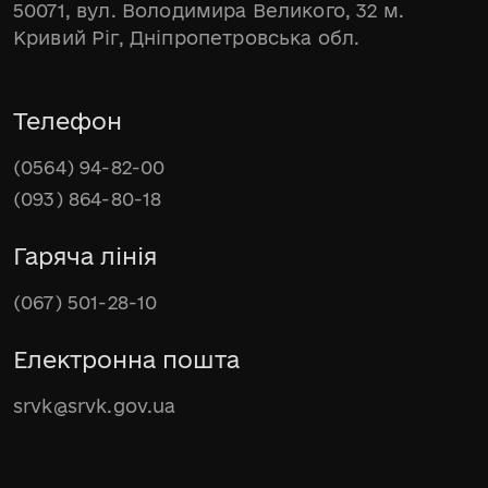
50071, вул. Володимира Великого, 32 м.
Кривий Ріг, Дніпропетровська обл.
Телефон
(0564) 94-82-00
(093) 864-80-18
Гаряча лінія
(067) 501-28-10
Електронна пошта
srvk@srvk.gov.ua