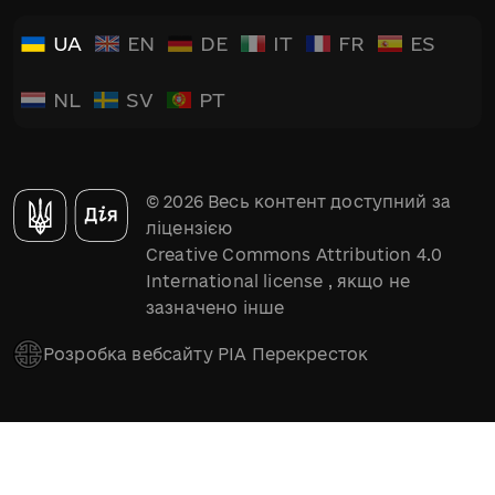
UA
EN
DE
IT
FR
ES
NL
SV
PT
© 2026 Весь контент доступний за
ліцензією
Creative Commons Attribution 4.0
International license
, якщо не
зазначено інше
Розробка вебсайту РІА Перекресток