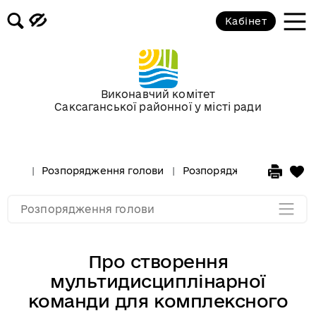
Кабінет
Розпорядження голови за 2018 рік
Розпорядження голови за 2017 рік
Виконавчий комітет
Саксаганської районної у місті ради
Розпорядження за 2016 рік
Розпорядження за 2015 рік
Розпорядження голови
Розпорядження голови за
Розпорядження за 2014
Розпорядження голови
Про створення
мультидисциплінарної
команди для комплексного