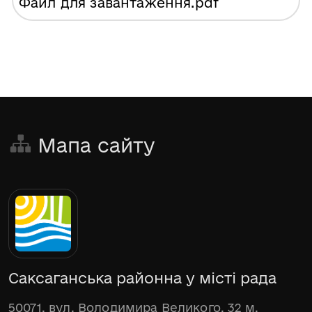
Файл для завантаження
.pdf
Мапа сайту
Саксаганська районна у місті рада
50071, вул. Володимира Великого, 32 м.