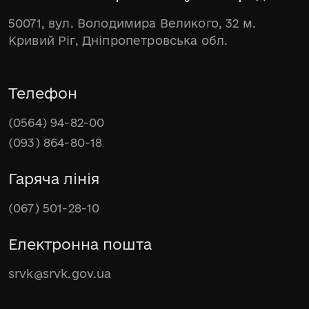
50071, вул. Володимира Великого, 32 м.
Кривий Ріг, Дніпропетровська обл.
Телефон
(0564) 94-82-00
(093) 864-80-18
Гаряча лінія
(067) 501-28-10
Електронна пошта
srvk@srvk.gov.ua