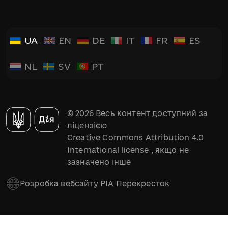
UA
EN
DE
IT
FR
ES
NL
SV
PT
© 2026 Весь контент доступний за
ліцензією
Creative Commons Attribution 4.0
International license
, якщо не
зазначено інше
Розробка вебсайту РІА Перекресток