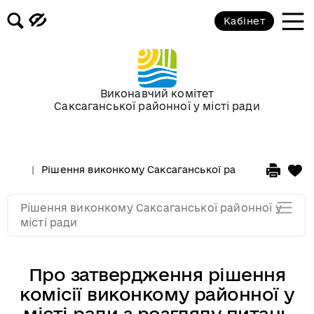
Засідання за 2015 рік
Кабінет
Засідання за 2014 рік
Засідання за 2013 рік
Виконавчий комітет
Саксаганської районної у місті ради
Засідання за 2012 рік
Рішення виконкому Саксаганської районної у місті 
Засідання за 2011
Рішення виконкому Саксаганської районної у
Засідання за 2010
місті ради
Про затвердження рішення
комісії виконкому районної у
місті ради з розгляду питань