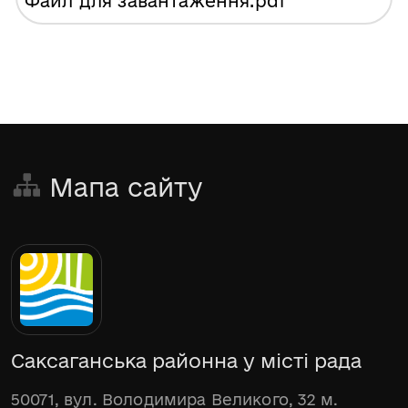
Файл для завантаження
.pdf
Мапа сайту
Саксаганська районна у місті рада
50071, вул. Володимира Великого, 32 м.