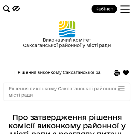
Засідання за 2015 рік
Кабінет
Засідання за 2014 рік
Засідання за 2013 рік
Виконавчий комітет
Саксаганської районної у місті ради
Засідання за 2012 рік
Рішення виконкому Саксаганської районної у місті 
Засідання за 2011
Рішення виконкому Саксаганської районної у
Засідання за 2010
місті ради
Про затвердження рішення
комісії виконкому районної у
місті ради з розгляду питань