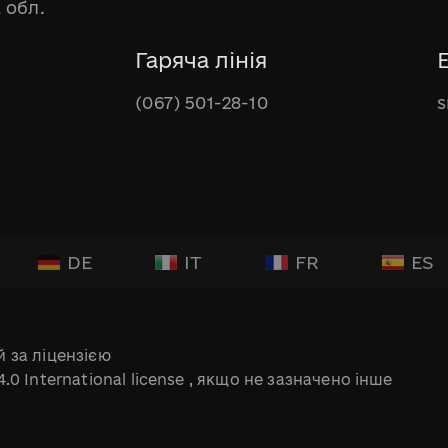
 обл.
Гаряча лінія
(067) 501-28-10
s
DE
IT
FR
ES
 за ліцензією
.0 International license
, якщо не зазначено інше