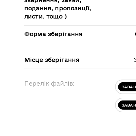
подання, пропозиції,
листи, тощо )
Форма зберігання
Місце зберігання
Перелік файлів:
ЗАВА
ЗАВА