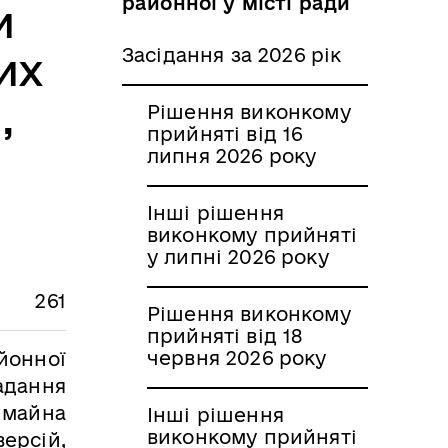
районної у місті ради
и
Засідання за 2026 рік
их
,
Рішення виконкому
прийняті від 16
липня 2026 року
Інші рішення
виконкому прийняті
у липні 2026 року
261
Рішення виконкому
прийняті від 18
червня 2026 року
йонної
надання
 майна
Інші рішення
виконкому прийняті
версій,