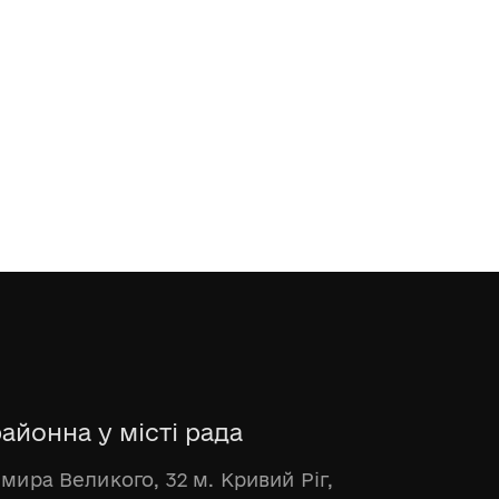
айонна у місті рада
имира Великого, 32 м. Кривий Ріг,