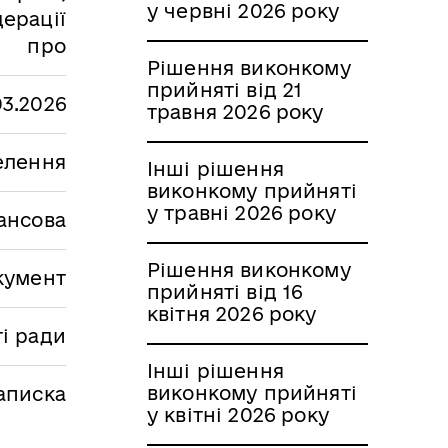
у червні 2026 року
ерації
про
Рішення виконкому
прийняті від 21
03.2026
травня 2026 року
селення
Інші рішення
виконкому прийняті
у травні 2026 року
ансова
Рішення виконкому
кумент
прийняті від 16
квітня 2026 року
і ради
Інші рішення
виконкому прийняті
аписка
у квітні 2026 року