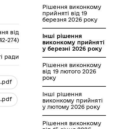
Рішення виконкому
прийняті від 19
березня 2026 року
ня від
Інші рішення
42-274)
виконкому прийняті
у березні 2026 року
ті ради
Рішення виконкому
від 19 лютого 2026
року
я
.pdf
Інші рішення
я
.pdf
виконкому прийняті
у лютому 2026 року
Рішення виконкому