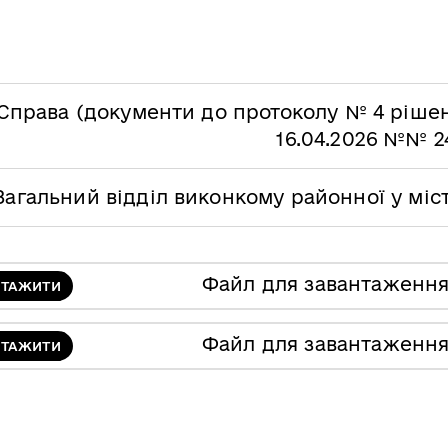
Справа (документи до протоколу № 4 рішен
16.04.2026 №№ 2
Загальний відділ виконкому районної у міс
Файл для завантаженн
НТАЖИТИ
Файл для завантаженн
НТАЖИТИ