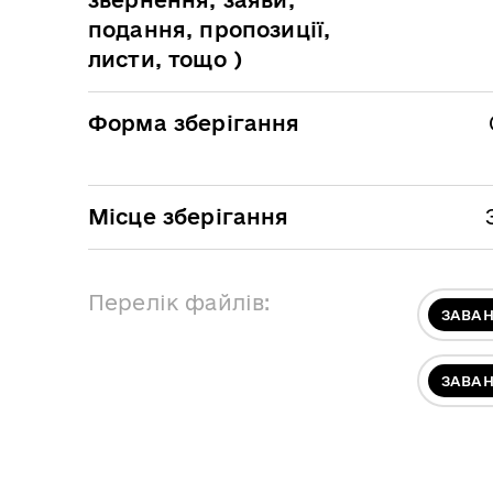
подання, пропозиції,
листи, тощо )
Форма зберігання
Місце зберігання
Перелік файлів:
ЗАВА
ЗАВА