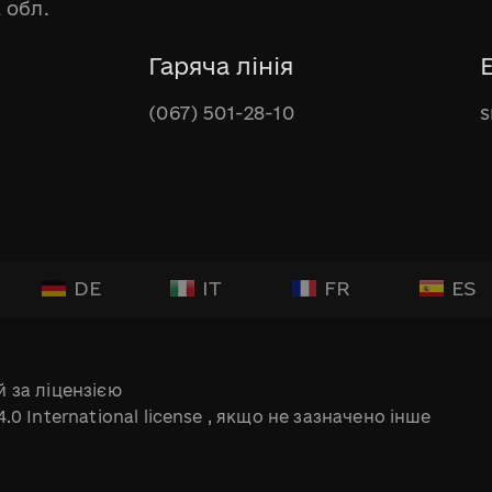
 обл.
Гаряча лінія
(067) 501-28-10
s
DE
IT
FR
ES
 за ліцензією
.0 International license
, якщо не зазначено інше