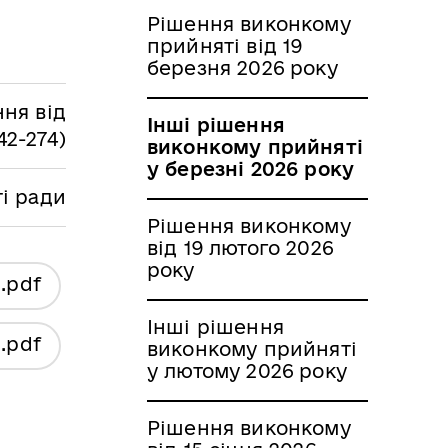
Рішення виконкому
прийняті від 19
березня 2026 року
ня від
Інші рішення
42-274)
виконкому прийняті
у березні 2026 року
ті ради
Рішення виконкому
від 19 лютого 2026
року
я
.pdf
Інші рішення
я
.pdf
виконкому прийняті
у лютому 2026 року
Рішення виконкому