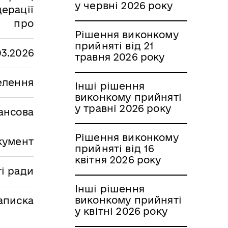
у червні 2026 року
ерації
про
Рішення виконкому
прийняті від 21
03.2026
травня 2026 року
селення
Інші рішення
виконкому прийняті
у травні 2026 року
ансова
Рішення виконкому
кумент
прийняті від 16
квітня 2026 року
і ради
Інші рішення
виконкому прийняті
аписка
у квітні 2026 року