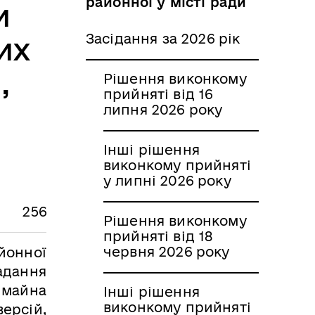
районної у місті ради
и
Засідання за 2026 рік
их
,
Рішення виконкому
прийняті від 16
липня 2026 року
Інші рішення
виконкому прийняті
у липні 2026 року
256
Рішення виконкому
прийняті від 18
червня 2026 року
йонної
надання
 майна
Інші рішення
виконкому прийняті
версій,