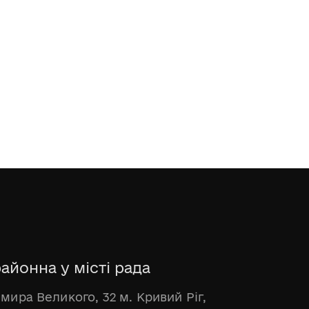
айонна у місті рада
имира Великого, 32 м. Кривий Ріг,