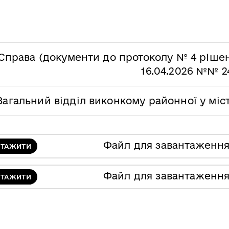
Справа (документи до протоколу № 4 рішен
16.04.2026 №№ 2
Загальний відділ виконкому районної у міс
Файл для завантаженн
НТАЖИТИ
Файл для завантаженн
НТАЖИТИ