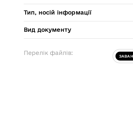
Тип, носій інформації
Вид документу
Перелік файлів:
ЗАВА