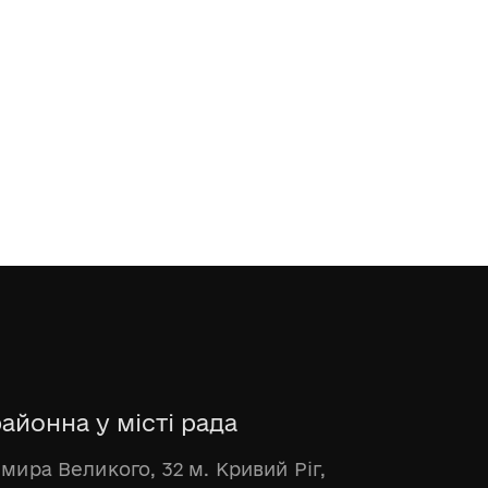
айонна у місті рада
имира Великого, 32 м. Кривий Ріг,