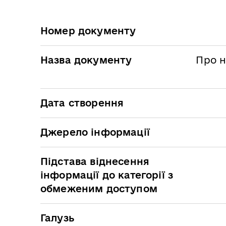
Номер документу
Назва документу
Про н
Дата створення
Джерело інформації
Підстава віднесення
інформації до категорії з
обмеженим доступом
Галузь