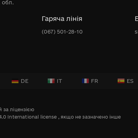
 обл.
Гаряча лінія
(067) 501-28-10
s
DE
IT
FR
ES
 за ліцензією
.0 International license
, якщо не зазначено інше