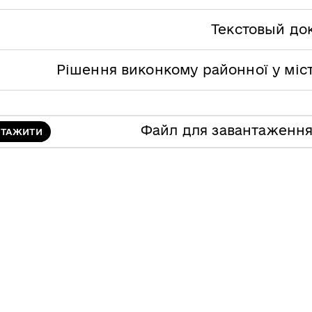
Текстовый до
Рішення виконкому районної у міст
Файл для завантаженн
НТАЖИТИ