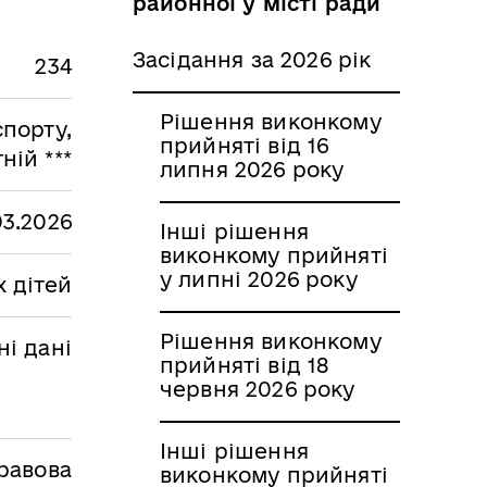
районної у місті ради
Засідання за 2026 рік
234
Рішення виконкому
спорту,
прийняті від 16
ній ***
липня 2026 року
03.2026
Інші рішення
виконкому прийняті
у липні 2026 року
 дітей
Рішення виконкому
і дані
прийняті від 18
червня 2026 року
Інші рішення
равова
виконкому прийняті