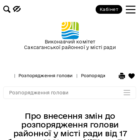
Кабінет
Розпорядження голови за 2018 рік
Розпорядження голови за 2017 рік
Виконавчий комітет
Саксаганської районної у місті ради
Розпорядження за 2016 рік
Розпорядження за 2015 рік
Розпорядження голови
Розпорядження голови за
Розпорядження за 2014
Розпорядження голови
Про внесення змін до
розпорядження голови
районної у місті ради від 17