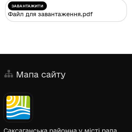
ЗАВАНТАЖИТИ
Файл для завантаження
.pdf
Мапа сайту
Саксаганська районна у місті рада