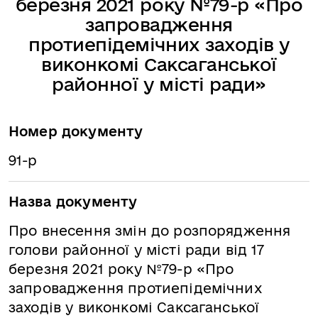
березня 2021 року №79-р «Про
запровадження
протиепідемічних заходів у
виконкомі Саксаганської
районної у місті ради»
Номер документу
91-р
Назва документу
Про внесення змін до розпорядження
голови районної у місті ради від 17
березня 2021 року №79-р «Про
запровадження протиепідемічних
заходів у виконкомі Саксаганської