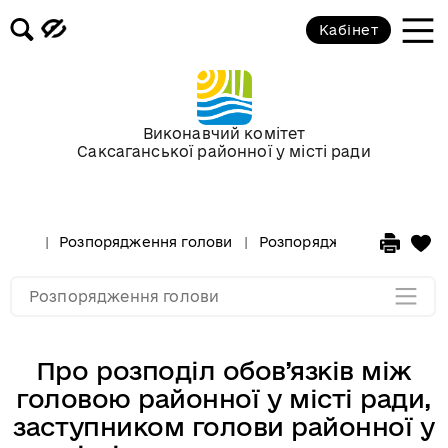
Кабінет
Розпорядження голови за 2018 рік
Розпорядження голови за 2017 рік
Виконавчий комітет
Саксаганської районної у місті ради
Розпорядження за 2016 рік
Розпорядження за 2015 рік
Розпорядження голови
Розпорядження голови за
Розпорядження за 2014
Розпорядження голови
Про розподіл обов’язків між
головою районної у місті ради,
заступником голови районної у