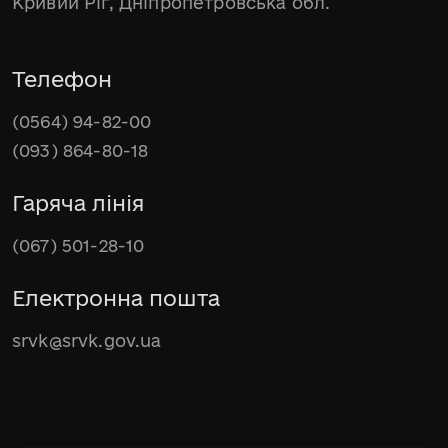
Кривий Ріг, Дніпропетровська обл.
Телефон
(0564) 94-82-00
(093) 864-80-18
Гаряча лінія
(067) 501-28-10
Електронна пошта
srvk@srvk.gov.ua