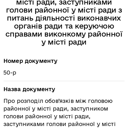
місті ради, заступниками
голови районної у місті ради з
питань діяльності виконавчих
органів ради та керуючою
справами виконкому районної
у місті ради
Номер документу
50-р
Назва документу
Про розподіл обов’язків між головою
районної у місті ради, заступником
голови районної у місті ради,
заступниками голови районної у місті