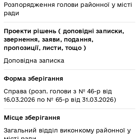
Розпорядження голови районної у місті
ради
Проекти рішень ( доповідні записки,
звернення, заяви, подання,
пропозиції, листи, тощо )
Доповідна записка
Форма зберігання
Справа (розп. голови з № 46-р від
16.03.2026 по № 65-р від 31.03.2026)
Місце зберігання
Загальний відділ виконкому районної у
місті ради