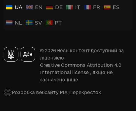
UA
EN
DE
IT
FR
ES
NL
SV
PT
© 2026 Весь контент доступний за
ліцензією
Creative Commons Attribution 4.0
International license
, якщо не
зазначено інше
Розробка вебсайту РІА Перекресток