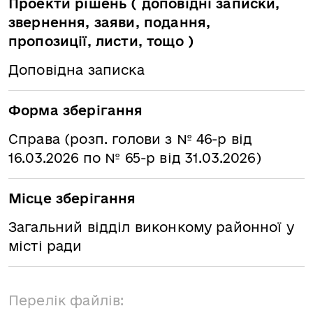
Проекти рішень ( доповідні записки,
звернення, заяви, подання,
пропозиції, листи, тощо )
Доповідна записка
Форма зберігання
Справа (розп. голови з № 46-р від
16.03.2026 по № 65-р від 31.03.2026)
Місце зберігання
Загальний відділ виконкому районної у
місті ради
Перелік файлів: