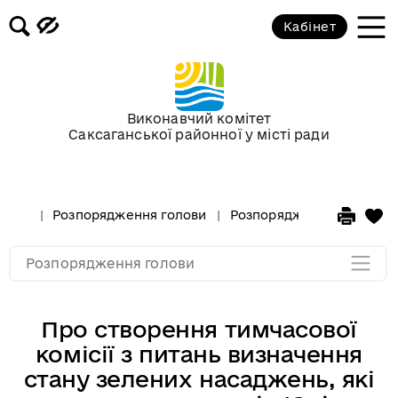
Кабінет
Розпорядження голови за 2018 рік
Розпорядження голови за 2017 рік
Виконавчий комітет
Саксаганської районної у місті ради
Розпорядження за 2016 рік
Розпорядження за 2015 рік
Розпорядження голови
Розпорядження голови за
Розпорядження за 2014
Розпорядження голови
Про створення тимчасової
комісії з питань визначення
стану зелених насаджень, які