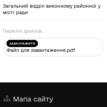
Загальний відділ виконкому районної у
місті ради
Перелік файлів:
ЗАВАНТАЖИТИ
Файл для завантаження
.pdf
Мапа сайту