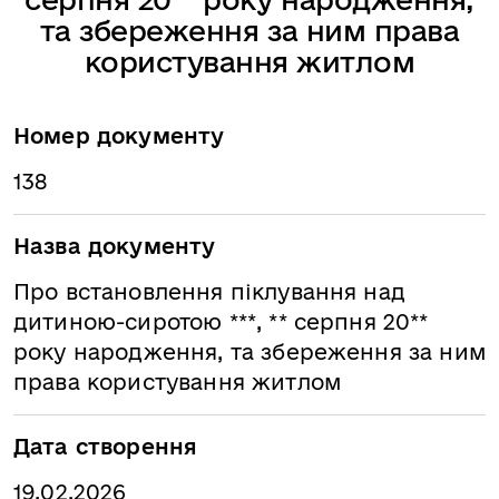
та збереження за ним права
користування житлом
Номер документу
138
Назва документу
Про встановлення піклування над
дитиною-сиротою ***, ** серпня 20**
року народження, та збереження за ним
права користування житлом
Дата створення
19.02.2026