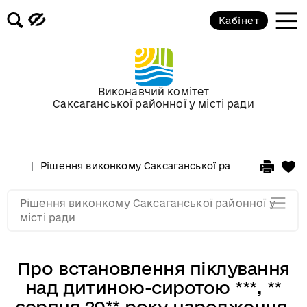
Засідання за 2015 рік
Кабінет
Засідання за 2014 рік
Засідання за 2013 рік
Виконавчий комітет
Саксаганської районної у місті ради
Засідання за 2012 рік
Рішення виконкому Саксаганської районної у місті 
Засідання за 2011
Рішення виконкому Саксаганської районної у
Засідання за 2010
місті ради
Про встановлення піклування
над дитиною-сиротою ***, **
серпня 20** року народження,