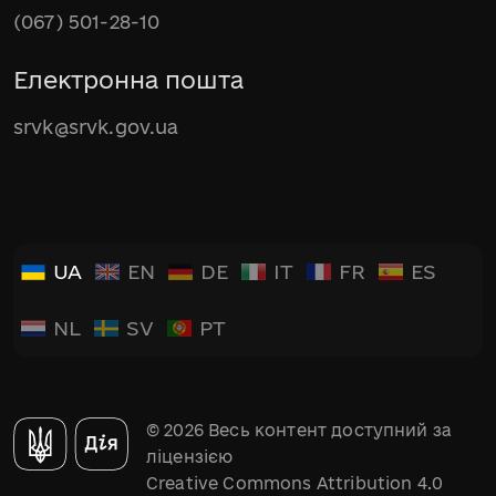
(067) 501-28-10
Електронна пошта
srvk@srvk.gov.ua
UA
EN
DE
IT
FR
ES
NL
SV
PT
© 2026 Весь контент доступний за
ліцензією
Creative Commons Attribution 4.0