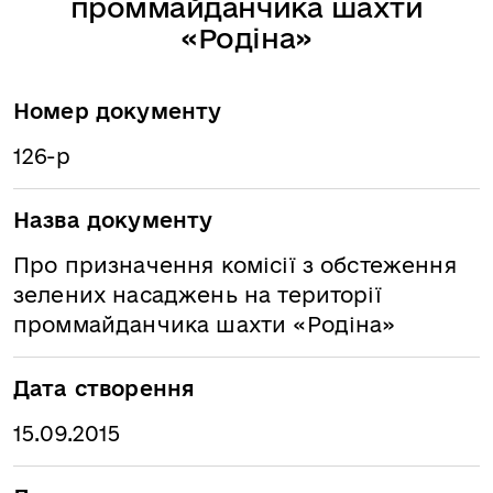
проммайданчика шахти
«Родіна»
Номер документу
126-р
Назва документу
Про призначення комісії з обстеження
зелених насаджень на території
проммайданчика шахти «Родіна»
Дата створення
15.09.2015