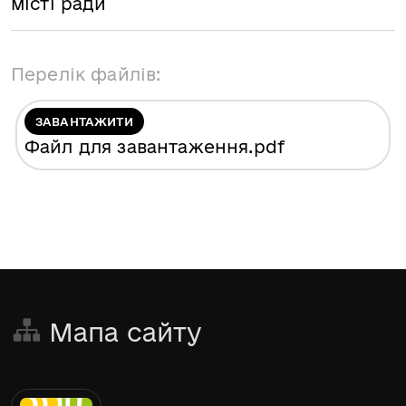
місті ради
Перелік файлів:
ЗАВАНТАЖИТИ
Файл для завантаження
.pdf
Мапа сайту