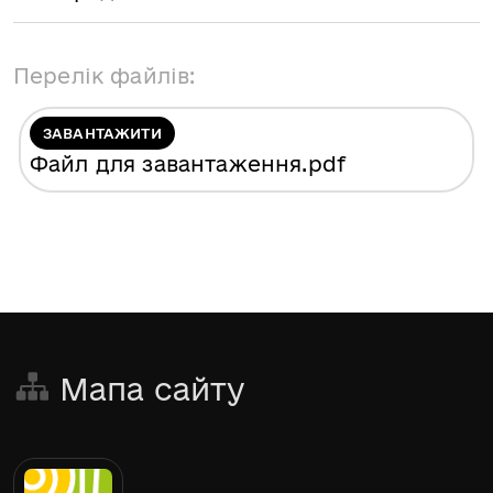
Перелік файлів:
ЗАВАНТАЖИТИ
Файл для завантаження
.pdf
Мапа сайту