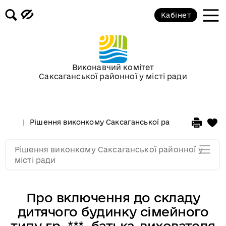
Засідання за 2015 рік
Кабінет
Засідання за 2014 рік
Засідання за 2013 рік
Виконавчий комітет
Саксаганської районної у місті ради
Засідання за 2012 рік
Рішення виконкому Саксаганської районної у місті 
Засідання за 2011
Рішення виконкому Саксаганської районної у
Засідання за 2010
місті ради
Про включення до складу
дитячого будинку сімейного
типу гр. ***, батька-вихователя