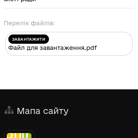
Перелік файлів:
ЗАВАНТАЖИТИ
Файл для завантаження
.pdf
Мапа сайту