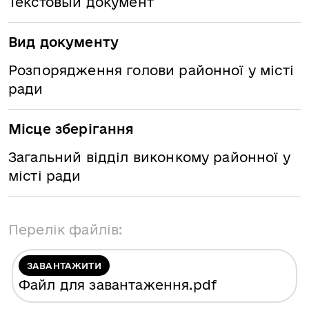
Текстовый документ
Вид документу
Розпорядження голови районної у місті
ради
Місце зберігання
Загальний відділ виконкому районної у
місті ради
Перелік файлів:
ЗАВАНТАЖИТИ
Файл для завантаження
.pdf