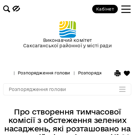
Кабінет
Розпорядження голови за 2018 рік
Розпорядження голови за 2017 рік
Виконавчий комітет
Саксаганської районної у місті ради
Розпорядження за 2016 рік
Розпорядження за 2015 рік
Розпорядження голови
Розпорядження голови за
Розпорядження за 2014
Розпорядження голови
Про створення тимчасової
комісії з обстеження зелених
насаджень, які розташовано на