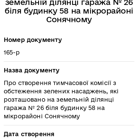
земельній ділянці гаража № 26
біля будинку 58 на мікрорайоні
Сонячному
Номер документу
165-р
Назва документу
Про створення тимчасової комісії з
обстеження зелених насаджень, які
розташовано на земельній ділянці
гаража № 26 біля будинку 58 на
мікрорайоні Сонячному
Дата створення