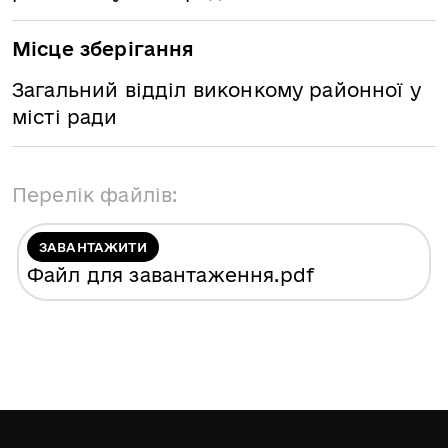
Місце зберігання
Загальний відділ виконкому районної у
місті ради
Перелік файлів:
ЗАВАНТАЖИТИ
Файл для завантаження
.pdf