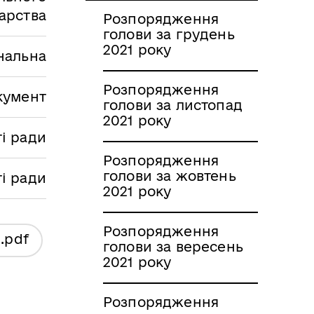
арства
Розпорядження
голови за грудень
2021 року
нальна
Розпорядження
кумент
голови за листопад
2021 року
і ради
Розпорядження
голови за жовтень
ті ради
2021 року
Розпорядження
я
.pdf
голови за вересень
2021 року
Розпорядження