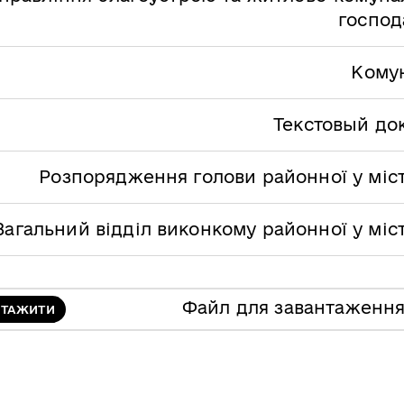
господ
Кому
Текстовый до
Розпорядження голови районної у міст
Загальний відділ виконкому районної у міс
Файл для завантаженн
НТАЖИТИ