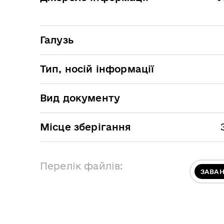
Галузь
Тип, носій інформації
Вид документу
Місце зберігання
Перелік файлів:
ЗАВА