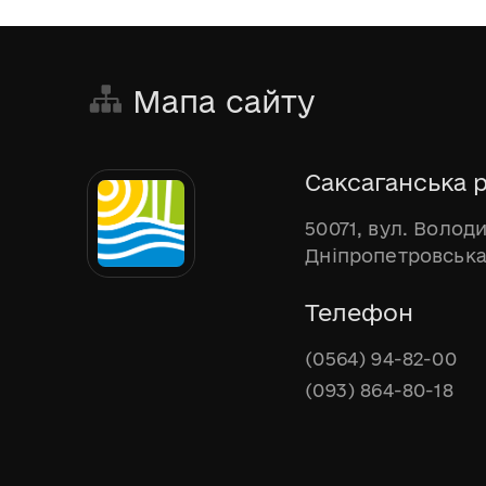
Мапа сайту
Саксаганська р
50071, вул. Волод
Дніпропетровська
Телефон
(0564) 94-82-00
(093) 864-80-18