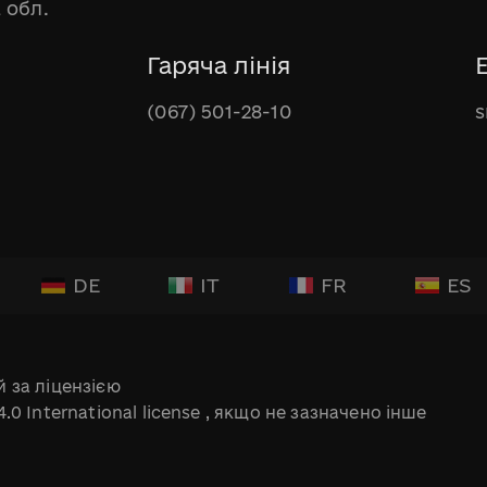
 обл.
Гаряча лінія
(067) 501-28-10
s
DE
IT
FR
ES
 за ліцензією
.0 International license
, якщо не зазначено інше