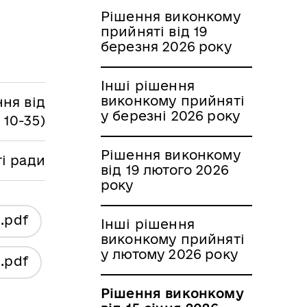
Рішення виконкому
прийняті від 19
березня 2026 року
Інші рішення
виконкому прийняті
ня від
у березні 2026 року
 10-35)
Рішення виконкому
ті ради
від 19 лютого 2026
року
я
.pdf
Інші рішення
виконкому прийняті
у лютому 2026 року
я
.pdf
Рішення виконкому