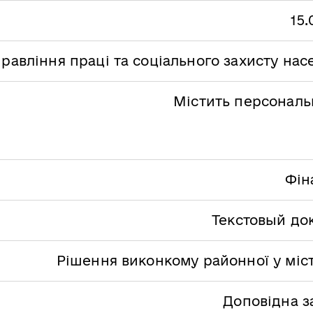
15.
равління праці та соціального захисту на
Містить персональн
Фін
Текстовый до
Рішення виконкому районної у міст
Доповідна з