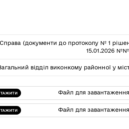
Справа (документи до протоколу № 1 рішен
15.01.2026 №№
Загальний відділ виконкому районної у міс
Файл для завантаженн
НТАЖИТИ
Файл для завантаженн
НТАЖИТИ