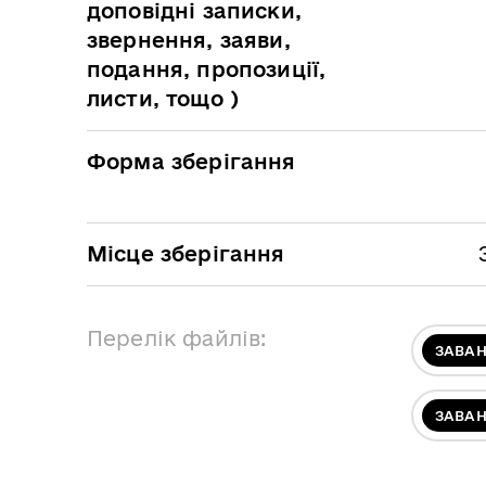
доповідні записки,
звернення, заяви,
подання, пропозиції,
листи, тощо )
Форма зберігання
Місце зберігання
Перелік файлів:
ЗАВА
ЗАВА