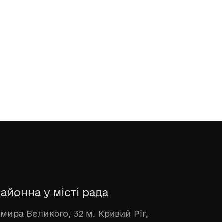
айонна у місті рада
имира Великого, 32 м. Кривий Ріг,