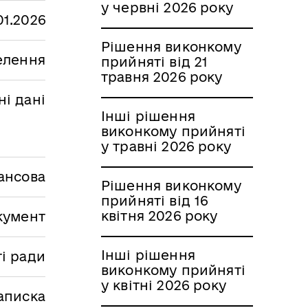
у червні 2026 року
01.2026
Рішення виконкому
селення
прийняті від 21
травня 2026 року
і дані
Інші рішення
виконкому прийняті
у травні 2026 року
ансова
Рішення виконкому
прийняті від 16
квітня 2026 року
кумент
Інші рішення
і ради
виконкому прийняті
у квітні 2026 року
аписка