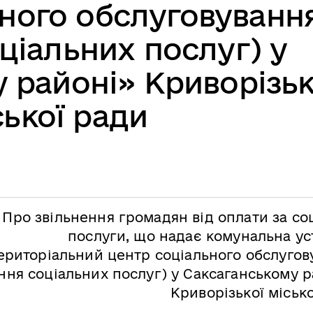
ьного обслуговуванн
ціальних послуг) у
 районі» Криворізьк
ської ради
Про звільнення громадян від оплати за со
послуги, що надає комунальна ус
ериторіальний центр соціального обслугов
ння соціальних послуг) у Саксаганському р
Криворізької міськ