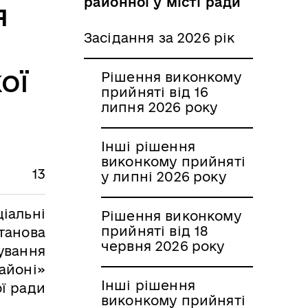
районної у місті ради
я
Засідання за 2026 рік
ої
Рішення виконкому
прийняті від 16
липня 2026 року
Інші рішення
виконкому прийняті
13
у липні 2026 року
ціальні
Рішення виконкому
прийняті від 18
танова
червня 2026 року
ування
айоні»
Інші рішення
ої ради
виконкому прийняті