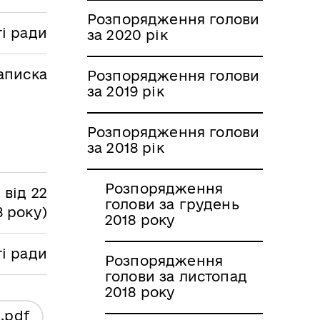
Розпорядження голови
і ради
за 2020 рік
аписка
Розпорядження голови
за 2019 рік
Розпорядження голови
за 2018 рік
Розпорядження
 від 22
голови за грудень
8 року)
2018 року
ті ради
Розпорядження
голови за листопад
2018 року
я
.pdf