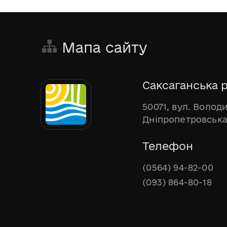
Мапа сайту
Саксаганська р
50071, вул. Волод
Дніпропетровська
Телефон
(0564) 94-82-00
(093) 864-80-18