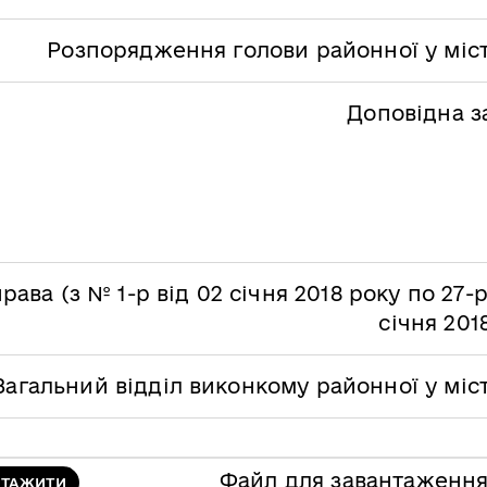
Розпорядження голови районної у міст
Доповідна з
рава (з № 1-р від 02 січня 2018 року по 27-р
січня 201
Загальний відділ виконкому районної у міс
Файл для завантаженн
НТАЖИТИ