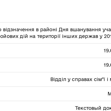
 відзначення в районі Дня вшанування уча
ойових дій на території інших держав у 20
19.
19.
Відділ у справах сім"ї і
М
Текстовый до