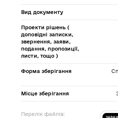
Вид документу
Проекти рішень (
доповідні записки,
звернення, заяви,
подання, пропозиції,
листи, тощо )
Форма зберігання
Сп
Місце зберігання
Перелік файлів:
ЗАВА