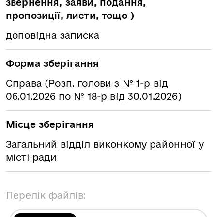
звернення, заяви, подання,
пропозиції, листи, тощо )
доповідна записка
Форма зберігання
Справа (Розп. голови з № 1-р від
06.01.2026 по № 18-р від 30.01.2026)
Місце зберігання
Загальний відділ виконкому районної у
місті ради
Перелік файлів: