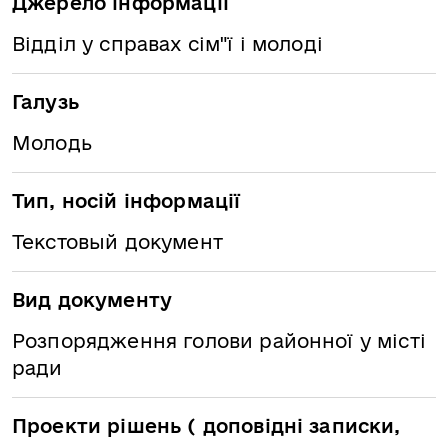
Джерело інформації
Відділ у справах сім"ї і молоді
Галузь
Молодь
Тип, носій інформації
Текстовый документ
Вид документу
Розпорядження голови районної у місті
ради
Проекти рішень ( доповідні записки,