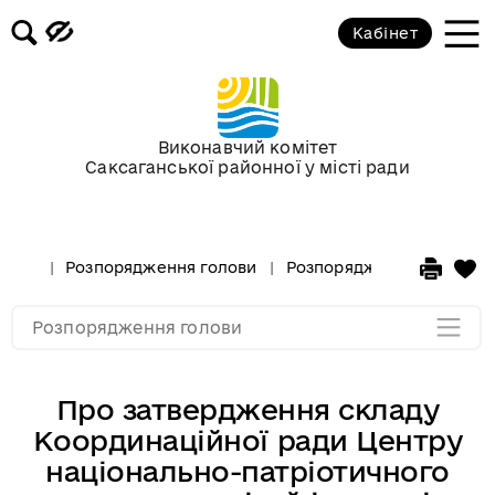
Кабінет
Розпорядження голови за 2018 рік
Розпорядження голови за 2017 рік
Виконавчий комітет
Саксаганської районної у місті ради
Розпорядження за 2016 рік
Розпорядження за 2015 рік
Розпорядження голови
Розпорядження голови за
Розпорядження за 2014
Розпорядження голови
Про затвердження складу
Координаційної ради Центру
національно-патріотичного