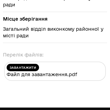
ради
Місце зберігання
Загальний відділ виконкому районної у
місті ради
Перелік файлів:
ЗАВАНТАЖИТИ
Файл для завантаження
.pdf