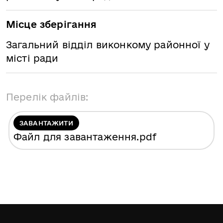
Місце зберігання
Загальний відділ виконкому районної у
місті ради
Перелік файлів:
ЗАВАНТАЖИТИ
Файл для завантаження
.pdf