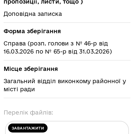
пропозиції, листи, тощо )
Доповідна записка
Форма зберігання
Справа (розп. голови з № 46-р від
16.03.2026 по № 65-р від 31.03.2026)
Місце зберігання
Загальний відділ виконкому районної у
місті ради
Перелік файлів:
ЗАВАНТАЖИТИ