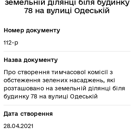
земельній ділянці біля будинку
78 на вулиці Одеській
Номер документу
112-р
Назва документу
Про створення тимчасової комісії з
обстеження зелених насаджень, які
розташовано на земельній ділянці біля
будинку 78 на вулиці Одеській
Дата створення
28.04.2021