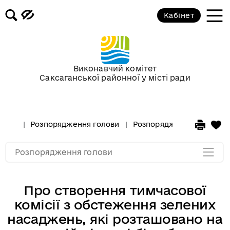
Кабінет
Розпорядження голови за 2018 рік
Розпорядження голови за 2017 рік
Виконавчий комітет
Саксаганської районної у місті ради
Розпорядження за 2016 рік
Розпорядження за 2015 рік
Розпорядження голови
Розпорядження голови за
Розпорядження за 2014
Розпорядження голови
Про створення тимчасової
комісії з обстеження зелених
насаджень, які розташовано на