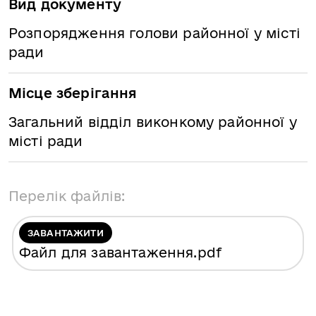
Вид документу
Розпорядження голови районної у місті
ради
Місце зберігання
Загальний відділ виконкому районної у
місті ради
Перелік файлів:
ЗАВАНТАЖИТИ
Файл для завантаження
.pdf