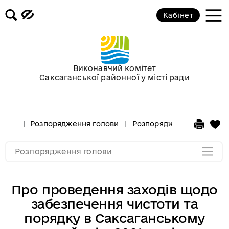
Кабінет
Розпорядження голови за 2018 рік
Розпорядження голови за 2017 рік
Виконавчий комітет
Саксаганської районної у місті ради
Розпорядження за 2016 рік
Розпорядження за 2015 рік
Розпорядження голови
Розпорядження голови за
Розпорядження за 2014
Розпорядження голови
Про проведення заходів щодо
забезпечення чистоти та
порядку в Саксаганському