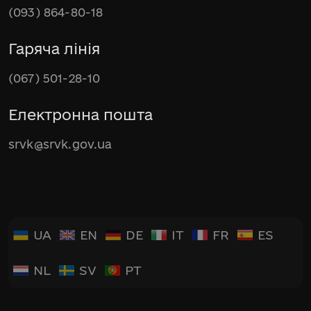
(093) 864-80-18
Гаряча лінія
(067) 501-28-10
Електронна пошта
srvk@srvk.gov.ua
UA
EN
DE
IT
FR
ES
NL
SV
PT