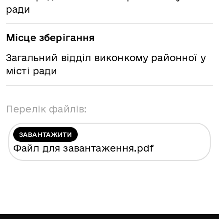
ради
Місце зберігання
Загальний відділ виконкому районної у
місті ради
Перелік файлів:
ЗАВАНТАЖИТИ
Файл для завантаження
.pdf