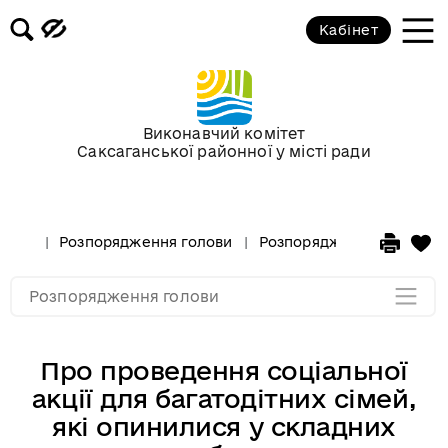
Кабінет
Розпорядження голови за 2018 рік
Розпорядження голови за 2017 рік
Виконавчий комітет
Саксаганської районної у місті ради
Розпорядження за 2016 рік
Розпорядження за 2015 рік
Розпорядження голови
Розпорядження голови за
Розпорядження за 2014
Розпорядження голови
Про проведення соціальної
акції для багатодітних сімей,
які опинилися у складних