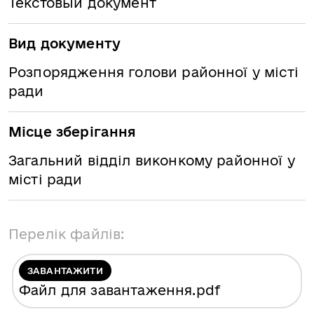
Текстовый документ
Вид документу
Розпорядження голови районної у місті
ради
Місце зберігання
Загальний відділ виконкому районної у
місті ради
Перелік файлів:
ЗАВАНТАЖИТИ
Файл для завантаження
.pdf