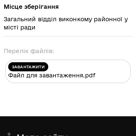
Місце зберігання
Загальний відділ виконкому районної у
місті ради
Перелік файлів:
ЗАВАНТАЖИТИ
Файл для завантаження
.pdf