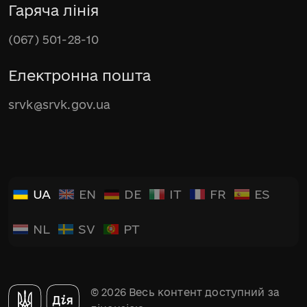
Гаряча лінія
(067) 501-28-10
Електронна пошта
srvk@srvk.gov.ua
UA
EN
DE
IT
FR
ES
NL
SV
PT
© 2026 Весь контент доступний за