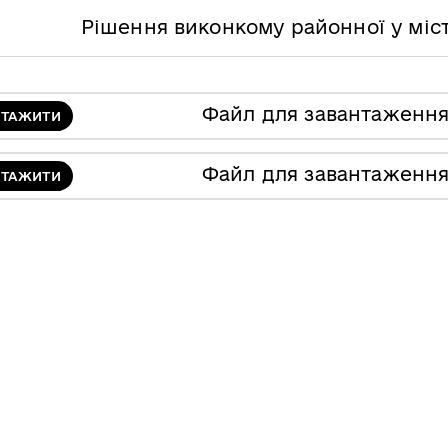
Рішення виконкому районної у міст
Файл для завантаженн
НТАЖИТИ
Файл для завантаженн
НТАЖИТИ