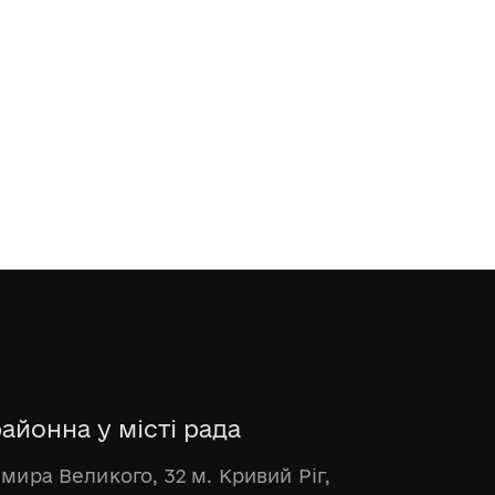
айонна у місті рада
имира Великого, 32 м. Кривий Ріг,