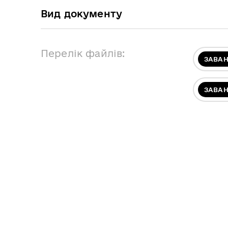
Вид документу
Перелік файлів:
ЗАВА
ЗАВА