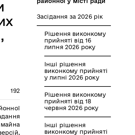
районної у місті ради
и
Засідання за 2026 рік
их
,
Рішення виконкому
прийняті від 16
липня 2026 року
Інші рішення
виконкому прийняті
у липні 2026 року
192
Рішення виконкому
прийняті від 18
червня 2026 року
йонної
надання
 майна
Інші рішення
виконкому прийняті
версій,