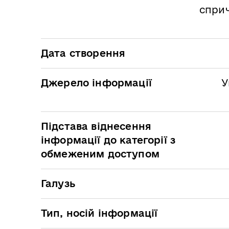
сприч
Дата створення
Джерело інформації
У
Підстава віднесення
інформації до категорії з
обмеженим доступом
Галузь
Тип, носій інформації