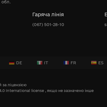
 обл.
Гаряча лінія
(067) 501-28-10
s
DE
IT
FR
ES
 за ліцензією
.0 International license
, якщо не зазначено інше