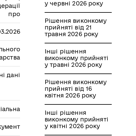
у червні 2026 року
ерації
про
Рішення виконкому
прийняті від 21
03.2026
травня 2026 року
льного
Інші рішення
арства
виконкому прийняті
у травні 2026 року
і дані
Рішення виконкому
прийняті від 16
квітня 2026 року
іальна
Інші рішення
виконкому прийняті
у квітні 2026 року
кумент