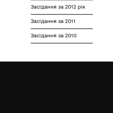
Засідання за 2012 рік
Засідання за 2011
Засідання за 2010