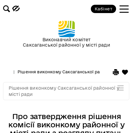
Засідання за 2015 рік
Кабінет
Засідання за 2014 рік
Засідання за 2013 рік
Виконавчий комітет
Саксаганської районної у місті ради
Засідання за 2012 рік
Рішення виконкому Саксаганської районної у місті 
Засідання за 2011
Рішення виконкому Саксаганської районної у
Засідання за 2010
місті ради
Про затвердження рішення
комісії виконкому районної у
місті ради з розгляду питань