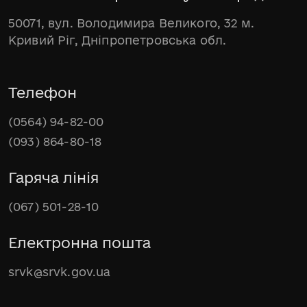
50071, вул. Володимира Великого, 32 м.
Кривий Ріг, Дніпропетровська обл.
Телефон
(0564) 94-82-00
(093) 864-80-18
Гаряча лінія
(067) 501-28-10
Електронна пошта
srvk@srvk.gov.ua