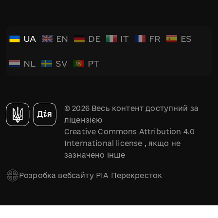
UA
EN
DE
IT
FR
ES
NL
SV
PT
© 2026 Весь контент доступний за
ліцензією
Creative Commons Attribution 4.0
International license
, якщо не
зазначено інше
Розробка вебсайту РІА Перекресток