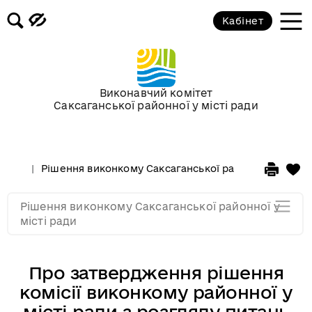
Засідання за 2015 рік
Кабінет
Засідання за 2014 рік
Засідання за 2013 рік
Виконавчий комітет
Саксаганської районної у місті ради
Засідання за 2012 рік
Рішення виконкому Саксаганської районної у місті 
Засідання за 2011
Рішення виконкому Саксаганської районної у
Засідання за 2010
місті ради
Про затвердження рішення
комісії виконкому районної у
місті ради з розгляду питань