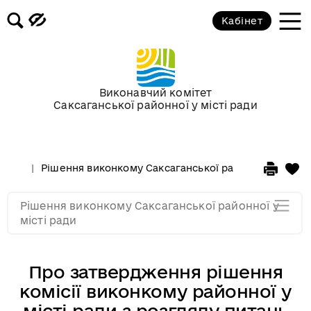
Засідання за 2015 рік
Кабінет
Засідання за 2014 рік
Засідання за 2013 рік
Виконавчий комітет
Саксаганської районної у місті ради
Засідання за 2012 рік
Рішення виконкому Саксаганської районної у місті 
Засідання за 2011
Рішення виконкому Саксаганської районної у
Засідання за 2010
місті ради
Про затвердження рішення
комісії виконкому районної у
місті ради з розгляду питань