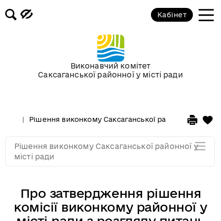
Засідання за 2015 рік
Кабінет
Засідання за 2014 рік
Засідання за 2013 рік
Виконавчий комітет
Саксаганської районної у місті ради
Засідання за 2012 рік
Рішення виконкому Саксаганської районної у місті 
Засідання за 2011
Рішення виконкому Саксаганської районної у
Засідання за 2010
місті ради
Про затвердження рішення
комісії виконкому районної у
місті ради з розгляду питань