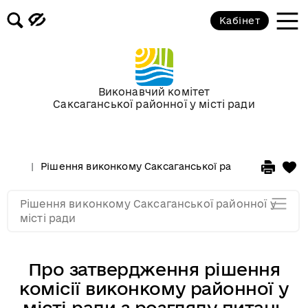
Засідання за 2015 рік
Кабінет
Засідання за 2014 рік
Засідання за 2013 рік
Виконавчий комітет
Саксаганської районної у місті ради
Засідання за 2012 рік
Рішення виконкому Саксаганської районної у місті 
Засідання за 2011
Рішення виконкому Саксаганської районної у
Засідання за 2010
місті ради
Про затвердження рішення
комісії виконкому районної у
місті ради з розгляду питань